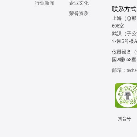
行业新闻
企业文化
联系方式
荣誉资质
上海（总部
，
606室
武汉（子公
和
业园5号楼A
仪器设备（
园2幢668室
邮箱：techser
抖音号